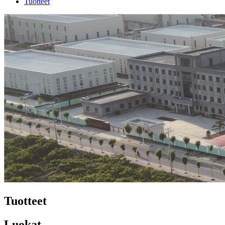
Tuotteet
Tuotteet
Luokat